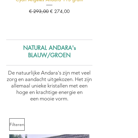
Normale prijs
Verkoopprijs
€ 293,00
€ 274,00
NATURAL ANDARA's
BLAUW/GROEN
De natuurlijke Andara's zijn met veel
zorg en aandacht uitgekozen. Het zijn
allemaal unieke kristallen met een
hoge en krachtige energie en
een mooie vorm.
Filteren