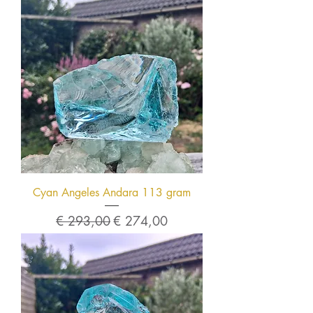
Cyan Angeles Andara 113 gram
Normale prijs
Verkoopprijs
€ 293,00
€ 274,00