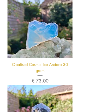
Opalised Cosmic Ice Andara 30
gram
Prijs
€ 73,00