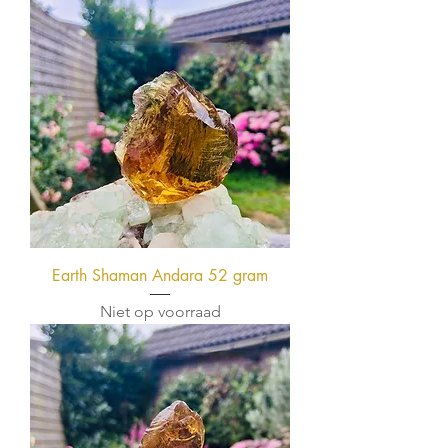
Earth Shaman Andara 52 gram
Niet op voorraad