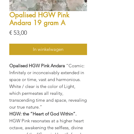
Opalised HGW Pink
Andara 19 gram A
Prijs
€ 53,00
In winkelwagen
Opalised HGW Pink Andara
“Cosmic:
Infinitely or inconceivably extended in
space or time, vast and harmonious.
White / clear is the color of Light,
which permeates all reality,
transcending time and space, revealing
our true nature.”
HGW: the “Heart of God Within”.
HGW Pink resonates at a higher heart
octave, awakening the selfless, divine