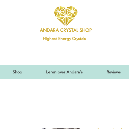
ANDARA CRYSTAL SHOP
Highest Energy Crystals
Shop
Leren over Andara's
Reviews