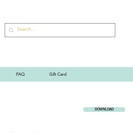
FAQ
Gift Card
DOWNLOAD