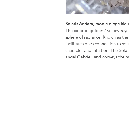
Solaris Andara, mooie diepe kleu
The color of golden / yellow rays of
sphere of radiance. Known as the
facilitates ones connection to sour
character and intuition. The Sola
angel Gabriel, and conveys the m