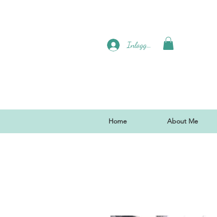
Inloggen
Home
About Me